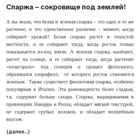
Спаржа – сокровище под землей!
А вы знали, что белая и зеленая спаржа – это одно и то же
растение, и что единственное различие – момент, когда
собирают урожай? Белая спаржа растет в тенистой
местности, и ее собирают тогда, когда росток только
показывается из-под земли. А зеленая спаржа, наоборот,
растет на солнце, и ее собирают тогда, когда растение
«позагорало» под солнцем и прошел фотосинтез,
образовался хлорофилл, от которого росток становится
зеленым. Также существует фиолетовая спаржа, особенно
популярная в Италии. Эта разновидность более сладкая,
т.к. содержит больше сахара. Спаржа, выращиваемая в
провинциях Наварра и Риоха, обладает мягкой текстурой,
не содержит грубых волокон, и обладает волшебным
вкусом.
(далее…)