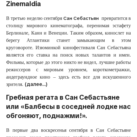
Zinemaldia
Сан Себастьян
В третью неделю сентября
превратится в
столицу мирового кинематографа, перенимая эстафету
Берлинале, Канн и Венеции. Таким образом, кинослет на
берегу Атлантики станет замыкающим в этом
круговороте. Изюминкой кинофестиваля Сан Себастьяна
является его ставка на поиск новых талантов и имен.
Фильмы, которые до этого никто не видел, лучшие работы
режиссеров с мировым уровнем, короткометражки,
андеграундное кино – здесь есть все для искушенного
(далее…)
зрителя.
Гребная регата в Сан Себастьяне
или «Балбесы в соседней лодке нас
обгоняют, поднажми!».
В первые два воскресенья сентября в Сан Себастьяне