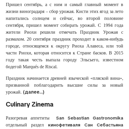
Пришел сентябрь, а с ним и самый главный момент в
жизни виноградаря – сбор урожая. Кисти этих ягод за лето
напитались солнцем и сейчас, во второй половине
сентября, пришел момент собирать урожай. С 1994 года
жители Риохи решили отмечать Праздник Урожая с
размахом. 20 сентября праздник проходит в каком-нибудь
городе, относящемся к округу Риоха Алавеса, или той
части Риохи, которая относится к Стране басков. В 2015
году такая честь выпала городу Эльсьего, известном
бодегой Marqués de Riscal.
Праздник начинается древней языческой «пляской вина»,
призванной поблагодарить высшие силы за новый
(далее…)
урожай.
Culinary Zinema
San Sebastian Gastronomika
Разогревая аппетиты
кинофетиваля Сан Себастьяна
отдельный раздел