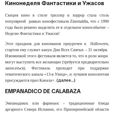
Кинонеделя Фантастики и Ужасов
Скеция кино в стиле триллер и хоррор стала столь
популярной рамках кинофестиваля Zinemaldia, что с 1990
года было решено выделить ее в отдельное кинособытие –
Неделю Фантастики и Ужасов!
Этот праздник для киноманов приурочен к Halloween,
стартом ему служит канун Дня Всех Святых – 31 октября.
Изюминкой этого фестиваля является то, что в роли жюри
могут выступить все желающие (требуется предварительно
записаться). Фестиваль проходит при поддержке
тематического канала «13-я Улица», и лучшим кинолентам
(далее…)
присуждается приз Канала+.
EMPANADICO DE CALABAZA
Эмпанадикос или фаринаос – традиционные блюда
аргарного Севера Испании, его Припиренейской области