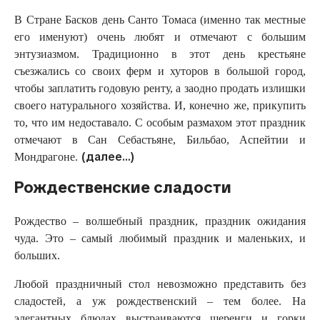
В Стране Басков день Санто Томаса (именно так местные
его именуют) очень любят и отмечают с большим
энтузиазмом. Традиционно в этот день крестьяне
съезжались со своих ферм и хуторов в большой город,
чтобы заплатить годовую ренту, а заодно продать излишки
своего натурального хозяйства. И, конечно же, прикупить
то, что им недоставало. С особым размахом этот праздник
отмечают в Сан Себастьяне, Бильбао, Аспейтии и
(далее…)
Мондрагоне.
Рождественские сладости
Рождество – волшебный праздник, праздник ожидания
чуда. Это – самый любимый праздник и маленьких, и
больших.
Любой праздничный стол невозможно представить без
сладостей, а уж рождественский – тем более. На
элегантных блюдах выстраиваются шеренги и горки