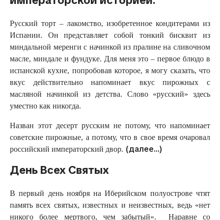
императорской историей.
Русский торт – лакомство, изобретенное кондитерами из
Испании. Он представляет собой тонкий бисквит из
миндальной меренги с начинкой из пралине на сливочном
масле, миндале и фундуке. Для меня это – первое блюдо в
испанской кухне, попробовав которое, я могу сказать, что
вкус действительно напоминает вкус пирожных с
масляной начинкой из детства. Слово «русский» здесь
уместно как никогда.
Назван этот десерт русским не потому, что напоминает
советские пирожные, а потому, что в свое время очаровал
(далее…)
российский императорский двор.
День Всех Святых
В первый день ноября на Иберийском полуострове чтят
память всех святых, известных и неизвестных, ведь «нет
никого более мертвого, чем забытый». Наравне со