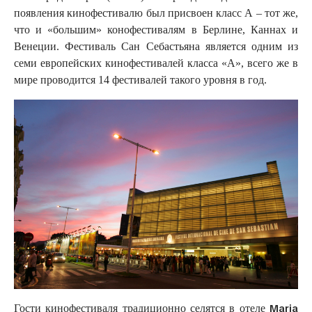
появления кинофестивалю был присвоен класс А – тот же,
что и «большим» конофестивалям в Берлине, Каннах и
Венеции. Фестиваль Сан Себастьяна является одним из
семи европейских кинофестивалей класса «А», всего же в
мире проводится 14 фестивалей такого уровня в год.
Maria
Гости кинофестиваля традиционно селятся в отеле