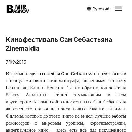
Русский
Кинофестиваль Сан Себастьяна
Zinemaldia
7/09/2015
Сан Себастьян
В третью неделю сентября
превратится в
столицу мирового кинематографа, перенимая эстафету
Берлинале, Канн и Венеции. Таким образом, кинослет на
берегу Атлантики станет замыкающим в этом
круговороте. Изюминкой кинофестиваля Сан Себастьяна
является его ставка на поиск новых талантов и имен.
Фильмы, которые до этого никто не видел, лучшие работы
режиссеров с мировым уровнем, короткометражки,
андеграундное кино – здесь есть все для искушенного