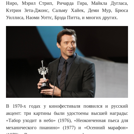
Ниро, Мэрил Стрип, Ричарда Гира, Майкла Дугласа,
Кэтрин Зета-Джонс, Сальму Хайек, Деми Мур, Брюса
Уиллиса, Наоми Уоттс, Брэда Питта, и многих других.
В 1970-х годах у кинофестиваля появился и русский
акцент: три картины были удостоены высшей награды:
«Табор уходит в небо» (1976), «Неоконченная пьеса для
механического пианино» (1977) и «Осенний марафон»