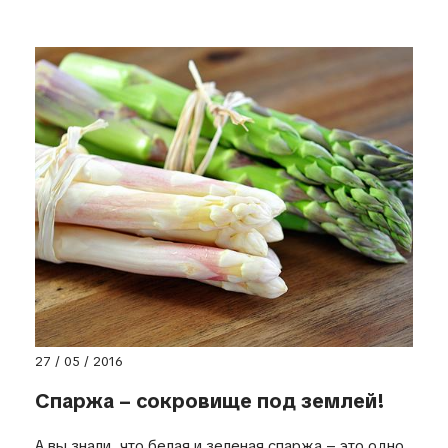
27 / 05 / 2016
Спаржа – сокровище под землей!
А вы знали, что белая и зеленая спаржа – это одно