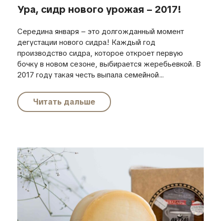
Ура, сидр нового урожая – 2017!
Середина января – это долгожданный момент
дегустации нового сидра! Каждый год
производство сидра, которое откроет первую
бочку в новом сезоне, выбирается жеребьевкой. В
2017 году такая честь выпала семейной...
Читать дальше