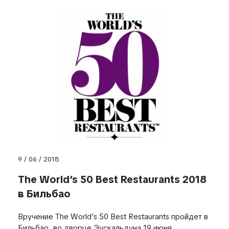
9 / 06 / 2018
The World’s 50 Best Restaurants 2018
в Бильбао
Вручение The World’s 50 Best Restaurants пройдет в
Бильбао, во дворце Эускальдуна 19 июня.