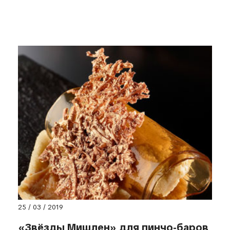
25 / 03 / 2019
«Звёзды Мишлен» для пинчо-баров