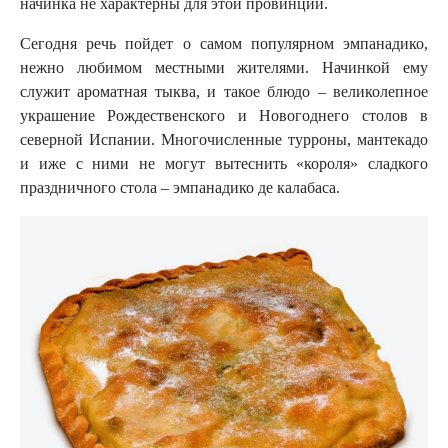
начинка не характерны для этой провинции.
Сегодня речь пойдет о самом популярном эмпанадико,
нежно любимом местными жителями. Начинкой ему
служит ароматная тыква, и такое блюдо – великолепное
украшение Рождественского и Новогоднего столов в
северной Испании. Многочисленные турроны, мантекадо
и иже с ними не могут вытеснить «короля» сладкого
праздничного стола – эмпанадико де калабаса.