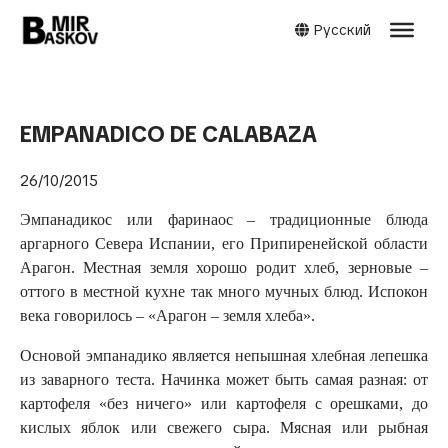
Русский
EMPANADICO DE CALABAZA
26/10/2015
Эмпанадикос или фаринаос – традиционные блюда
аргарного Севера Испании, его Припиренейской области
Арагон. Местная земля хорошо родит хлеб, зерновые –
оттого в местной кухне так много мучных блюд. Испокон
века говорилось – «Арагон – земля хлеба».
Основой эмпанадико является непышная хлебная лепешка
из заварного теста. Начинка может быть самая разная: от
картофеля «без ничего» или картофеля с орешками, до
кислых яблок или свежего сыра. Мясная или рыбная