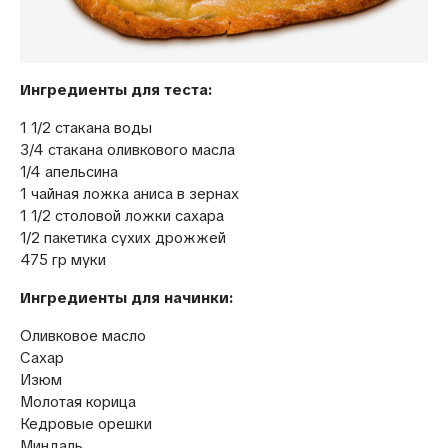
Ингредиенты для теста:
1 1/2 стакана воды
3/4 стакана оливкового масла
1/4 апельсина
1 чайная ложка аниса в зернах
1 1/2 столовой ложки сахара
1/2 пакетика сухих дрожжей
475 гр муки
Ингредиенты для начинки:
Оливковое масло
Сахар
Изюм
Молотая корица
Кедровые орешки
Миндаль