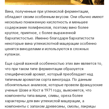
Вина, полученные при углекислой ферментации,
обладают своим особенным вкусом. Они обычно имеют
несколько пониженную кислотность и меньшее
содержание полифенолов, поэтому вино более
круглое, приятное, с более выраженной
бархатистостью. Именно благодаря бархатистости
некоторые вина углекислотной мацерации особенно
ценятся виноделами и используются в сложных
купажах.
Еще одной важной особенностью этих вин является то,
что при таком типе ферментации образуется
специфический аромат, который преобладает над
типичным ароматом сорта винограда. По данным
обонятельных анализов, которые провели французские
ученые Шове и Кост в 1971 году, выясняется, что
компоненты типа вишни, сливы, ореха более
характерны для вин углекислой мацерации, а
компоненты с запахом древесины, смолы, лакрицы