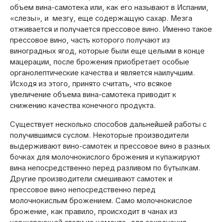
объем вина-самотека или, как его называют в Испании,
«слезы», и мезгу, еще содержащую сахар. Мезга
отживается и получается прессовое вино. Именно такое
прессовое вино, часть которого получают из
виноградных ягод, которые были еще целыми в конце
мацерации, после брожения приобретает особые
органолептические качества и является наилучшим.
Исходя из этого, принято считать, что всякое
увеличение объема вина-самотека приводит к
снижению качества конечного продукта.
Существует несколько способов дальнейшей работы с
получившимся суслом. Некоторые производители
выдерживают вино-самотек и прессовое вино в разных
бочках для молочнокислого брожения и купажируют
вина непосредственно перед разливом по бутылкам.
Другие производители смешивают самотек и
прессовое вино непосредственно перед
молочнокислым брожением. Само молочнокислое
брожение, как правило, происходит в чанах из