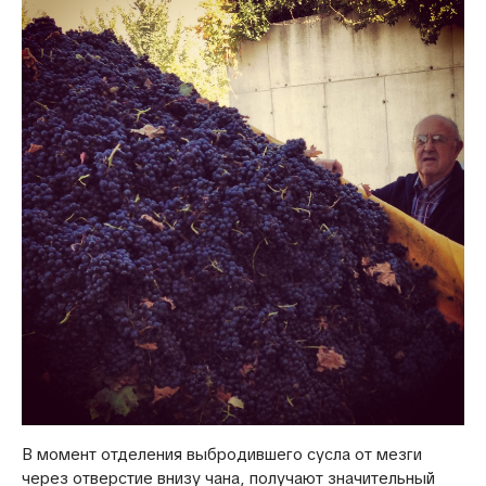
В момент отделения выбродившего сусла от мезги
через отверстие внизу чана, получают значительный