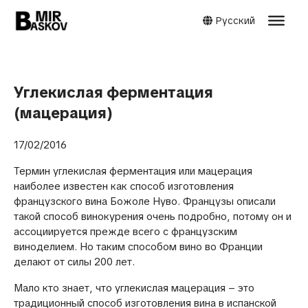
Русский
Углекислая ферментация
(мацерация)
17/02/2016
Термин углекислая ферментация или мацерация
наиболее известен как способ изготовления
французского вина Божоле Нуво. Французы описали
такой способ винокурения очень подробно, потому он и
ассоциируется прежде всего с французским
виноделием. Но таким способом вино во Франции
делают от силы 200 лет.
Мало кто знает, что углекислая мацерация – это
традиционный способ изготовления вина в испанской