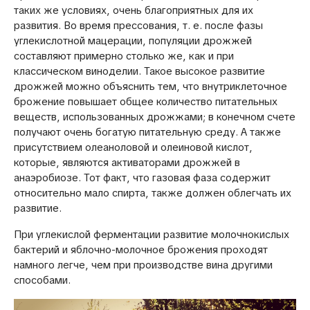
таких же условиях, очень благоприятных для их
развития. Во время прессования, т. е. после фазы
углекислотной мацерации, популяции дрожжей
составляют примерно столько же, как и при
классическом виноделии. Такое высокое развитие
дрожжей можно объяснить тем, что внутриклеточное
брожение повышает общее количество питательных
веществ, использованных дрожжами; в конечном счете
получают очень богатую питательную среду. А также
присутствием олеаноловой и олеиновой кислот,
которые, являются активаторами дрожжей в
анаэробиозе. Тот факт, что газовая фаза содержит
относительно мало спирта, также должен облегчать их
развитие.
При углекислой ферментации развитие молочнокислых
бактерий и яблочно-молочное брожения проходят
намного легче, чем при производстве вина другими
способами.