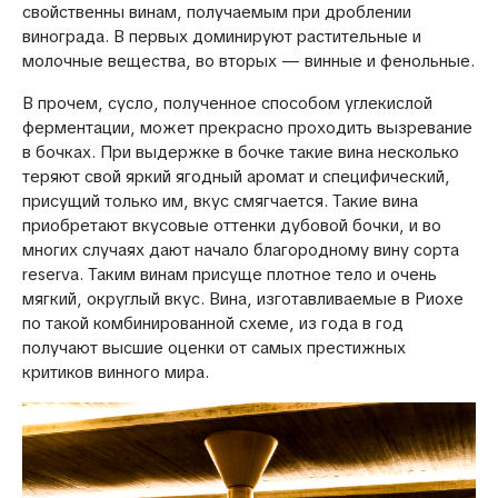
свойственны винам, получаемым при дроблении
винограда. В первых доминируют растительные и
молочные вещества, во вторых — винные и фенольные.
В прочем, сусло, полученное способом углекислой
ферментации, может прекрасно проходить вызревание
в бочках. При выдержке в бочке такие вина несколько
теряют свой яркий ягодный аромат и специфический,
присущий только им, вкус смягчается. Такие вина
приобретают вкусовые оттенки дубовой бочки, и во
многих случаях дают начало благородному вину сорта
reserva. Таким винам присуще плотное тело и очень
мягкий, округлый вкус. Вина, изготавливаемые в Риохе
по такой комбинированной схеме, из года в год
получают высшие оценки от самых престижных
критиков винного мира.