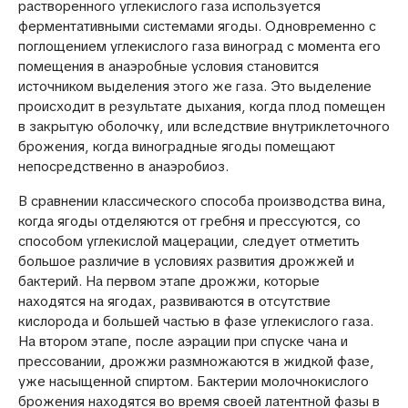
растворенного углекислого газа используется
ферментативными системами ягоды. Одновременно с
поглощением углекислого газа виноград с момента его
помещения в анаэробные условия становится
источником выделения этого же газа. Это выделение
происходит в результате дыхания, когда плод помещен
в закрытую оболочку, или вследствие внутриклеточного
брожения, когда виноградные ягоды помещают
непосредственно в анаэробиоз.
В сравнении классического способа производства вина,
когда ягоды отделяются от гребня и прессуются, со
способом углекислой мацерации, следует отметить
большое различие в условиях развития дрожжей и
бактерий. На первом этапе дрожжи, которые
находятся на ягодах, развиваются в отсутствие
кислорода и большей частью в фазе углекислого газа.
На втором этапе, после аэрации при спуске чана и
прессовании, дрожжи размножаются в жидкой фазе,
уже насыщенной спиртом. Бактерии молочнокислого
брожения находятся во время своей латентной фазы в