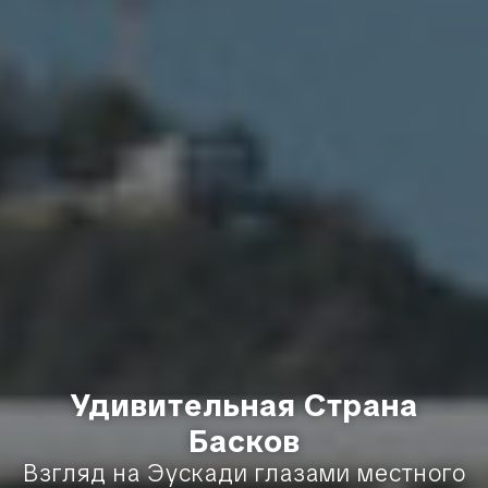
Удивительная Страна
Басков
Взгляд на Эускади глазами местного