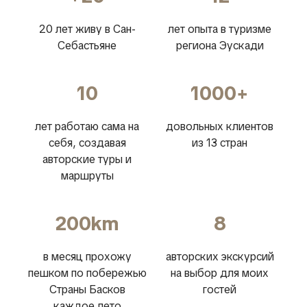
20 лет живу в Сан-
лет опыта в туризме
Себастьяне
региона Эускади
10
1000+
лет работаю сама на
довольных клиентов
себя, создавая
из 13 стран
авторские туры и
маршруты
200km
8
в месяц прохожу
авторских экскурсий
пешком по побережью
на выбор для моих
Страны Басков
гостей
каждое лето