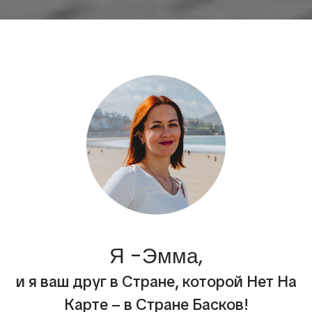
Я -Эмма,
и я ваш друг в Стране, которой Нет На
Карте – в Стране Басков!