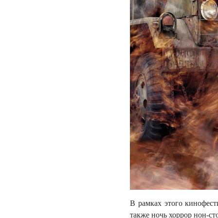
В рамках этого кинофест
также ночь хоррор нон-с