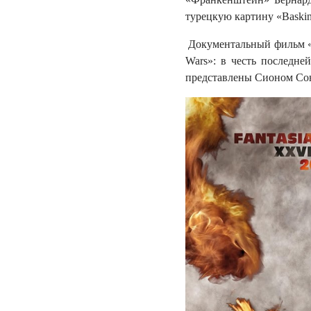
турецкую картину «Baskin
Документальный фильм «I
Wars»: в честь последне
представлены Сионом Сон