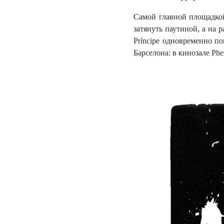
Самой главной площадкой
затянуть паутиной, а на
Príncipe одновременно п
Барселона: в кинозале Ph