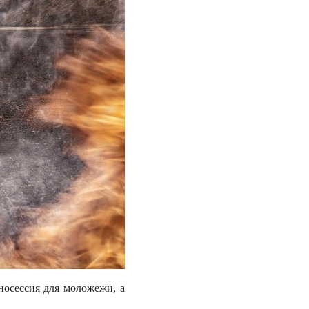
носессия для моложежи, а