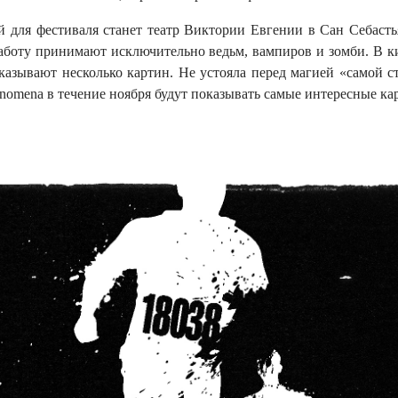
 для фестиваля станет театр Виктории Евгении в Сан Себастья
 работу принимают исключительно ведьм, вампиров и зомби. В к
оказывают несколько картин. Не устояла перед магией «самой с
enomena в течение ноября будут показывать самые интересные ка