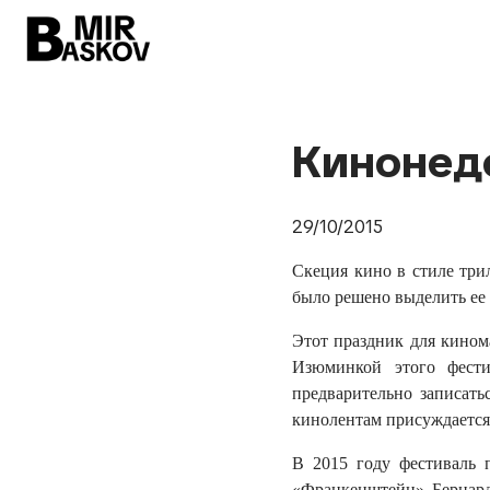
Кинонед
29/10/2015
Скеция кино в стиле трил
было решено выделить ее
Этот праздник для кином
Изюминкой этого фести
предварительно записать
кинолентам присуждается
В 2015 году фестиваль 
«Франкенштейн» Бернарда