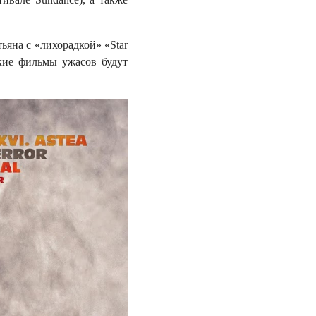
яна с «лихорадкой» «Star
ские фильмы ужасов будут