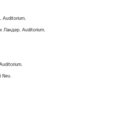
 Auditorium.
 Ландер. Auditorium.
uditorium.
 Neu.