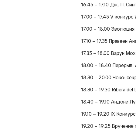
16.45 – 17.10 Дж. П. Син
17.00 – 17.45 V конкурс
17.00 – 18.00 Эволюция 
17.10 – 17.35 Правеен А
17.35 – 18.00 Варун Мох
18.00 – 18.40 Перерыв. 
18.30 – 20.00 Чоко: сек
18.30 – 19.30 Ribera del D
18.40 – 19.10 Андони Л
19.10 – 19.20 IX Конкур
19.20 – 19.25 Вручение 