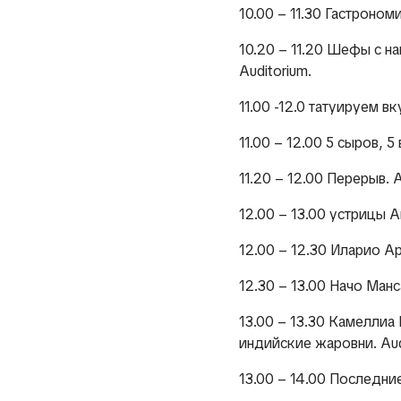
10.00 – 11.30 Гастроном
10.20 – 11.20 Шефы с н
Auditorium.
11.00 -12.0 татуируем вк
11.00 – 12.00 5 сыров, 
11.20 – 12.00 Перерыв. A
12.00 – 13.00 устрицы А
12.00 – 12.30 Иларио Ар
12.30 – 13.00 Начо Манс
13.00 – 13.30 Камелли
индийские жаровни. Aud
13.00 – 14.00 Последни