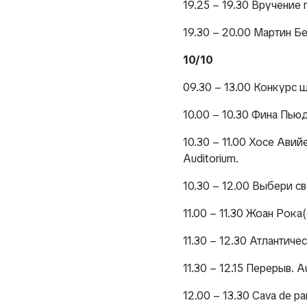
19.25 – 19.30 Вручение п
19.30 – 20.00 Мартин Бе
10/10
09.30 – 13.00 Конкурс ша
10.00 – 10.30 Фина Пьюд
10.30 – 11.00 Хосе Авий
Auditorium.
10.30 – 12.00 Выбери 
11.00 – 11.30 Жоан Рока
11.30 – 12.30 Атлантиче
11.30 – 12.15 Перерыв. A
12.00 – 13.30 Cava de para