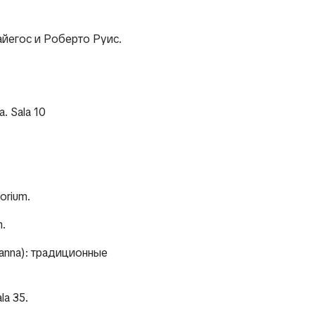
айегос и Роберто Руис.
. Sala 10
orium.
m.
hanna):
традиционные
la 35.