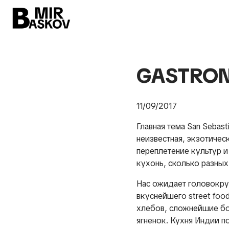
GASTRON
11/09/2017
Главная тема San Sebas
неизвестная, экзотическ
переплетение культур и
кухонь, сколько разных
Нас ожидает головокру
вкуснейшего street foo
хлебов, сложнейшие бо
ягненок. Кухня Индии 