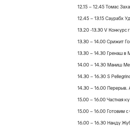
12.15 – 12.45 Томас Зах
12.45 – 13.15 Саурабх У
13.20 -13.30 V Конкурс
13.30 – 14.00 Срижит Гоп
13.30 – 14.30 Гренаш в М
14.00 – 14.30 Маниш Ме
14.30 – 16.30 S Pellegr
14.30 – 16.00 Перерыв. 
15.00 – 16.00 Частная к
15.00 – 16.00 Готовим с
16.00 – 16.30 Нанду Жуб