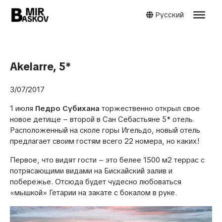
Русский
Akelarre, 5*
3/07/2017
1 июля
Педро Субихана
торжественно открыл свое
новое детище – второй в Сан Себастьяне 5* отель.
Расположенный на сколе горы Игельдо, новый отель
предлагает своим гостям всего 22 номера, но каких!
Первое, что видят гости – это белее 1500 м2 террас с
потрясающими видами на Бискайский залив и
побережье. Отсюда будет чудесно любоваться
«мышкой» Гетарии на закате с бокалом в руке.