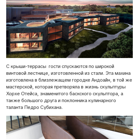
С крыши-террасы гости спускаются по широкой
винтовой лестнице, изготовленной из стали. Эта махина
изготовлена в близлежащем городке Андоайн, в той же
мастерской, которая претворяла в жизнь скульптуры
Хорхе Отейса, знаменитого баскского скульптора, а
также большого друга и поклонника кулинарного
таланта Педро Субихана.