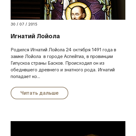
30 / 07 / 2015
Игнатий Лойола
Родился Игнатий Лойола 24 октября 1491 года в
замке Лойола в городе Аспейтиа, в провинции
Гипускоа страны Басков. Происходил он из
обеднвшего древнего и знатного рода. Игнатий
попадает ко...
Читать дальше