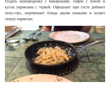
Подать сковородочку с макаронами, сифон с пеной и
кусок пармезана с теркой. Официант при госте добавит
пену-соус, перемешает блюда двумя ложками и натрет
сверху пармезан.