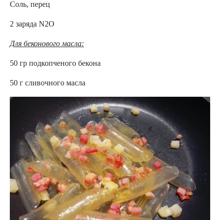
Соль, перец
2 заряда N2O
Для беконового масла:
50 гр подкопченого бекона
50 г сливочного масла