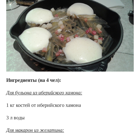
Ингредиенты (на 4 чел):
Для бульона из иберийского хамона:
1 кг костей от иберийского хамона
3 л воды
Для макарон из желатина: