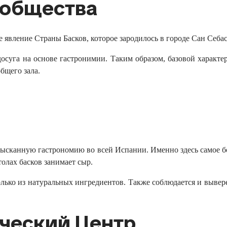
ообщества
 явление Страны Басков, которое зародилось в городе Сан Себас
досуга на основе гастронимии. Таким образом, базовой характе
бщего зала.
 изысканную гастрономию во всей Испании. Именно здесь самое 
толах басков занимает сыр.
только из натуральных ингредиентов. Также соблюдается и выв
ческий Центр