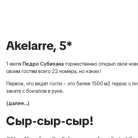
Akelarre, 5*
1 июля
Педро Субихана
торжественно открыл свое ново
своим гостям всего 22 номера, но каких!
Первое, что видят гости – это белее 1500 м2 террас с
закате с бокалом в руке.
(далее…)
Сыр-сыр-сыр!