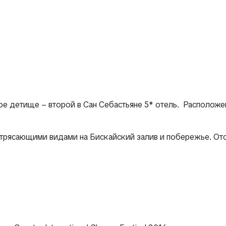
ТУРИСТИЧЕСКИЕ ВПЕЧАТЛЕНИЯ
Э
е детище – второй в Сан Себастьяне 5* отель. Расположен
 потрясающими видами на Бискайский залив и побережье. О