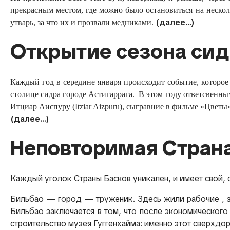
прекрасным местом, где можно было остановиться на нескол
(далее…)
утварь, за что их и прозвали медниками.
Открытие сезона сид
Каждый год в середине января происходит событие, которое
столице сидра городе Астигаррага. В этом году ответсвенными
Итциар Аиспуру (Itziar Aizpuru), сыгравние в фильме «Цве
(далее…)
Неповторимая Страна
Каждый уголок Страны Басков уникален, и имеет свой,
Бильбао — город — труженик. Здесь жили рабочие , за
Бильбао заключается в том, что после экономического
строительство музея Гуггенхайма: именно этот сверхдо