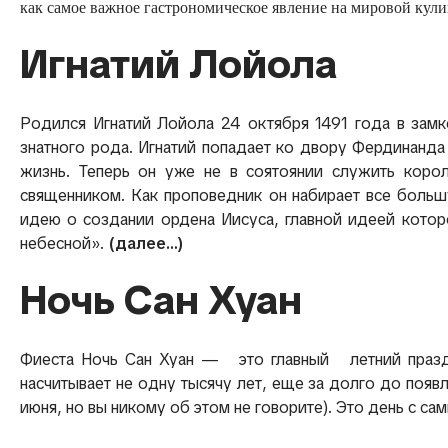
как самое важное гастрономическое явление на мировой кули
Игнатий Лойола
Родился Игнатий Лойола 24 октября 1491 года в зам
знатного рода. Игнатий попадает ко двору Фердинанда 
жизнь. Теперь он уже не в соятоянии служить коро
священником. Как проповедник он набирает все большу
идею о создании ордена Иисуса, главной идеей котор
небесной».
(далее…)
Ночь Сан Хуан
Фиеста Ночь Сан Хуан — это главный летний праздни
насчитывает не одну тысячу лет, еще за долго до появ
июня, но вы никому об этом не говорите). Это день с 