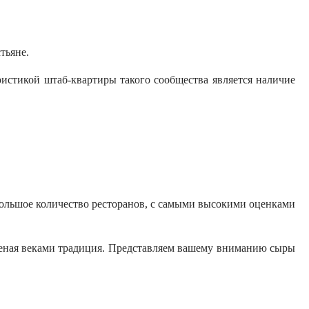
тьяне.
ристикой штаб-квартиры такого сообщества является наличие
большое количество ресторанов, с самыми высокими оценками
ереная веками традиция. Представляем вашему вниманию сыры