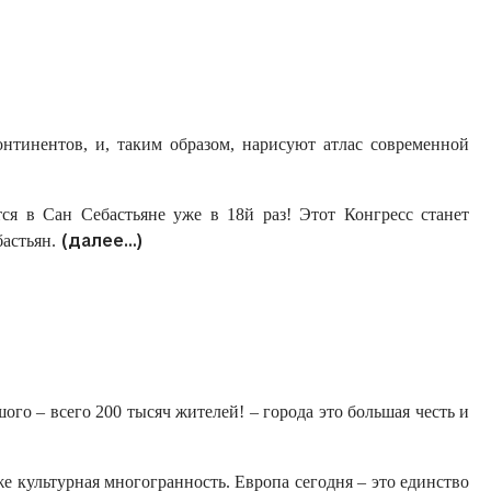
нтинентов, и, таким образом, нарисуют атлас современной
ся в Сан Себастьяне уже в 18й раз! Этот Конгресс станет
(далее…)
астьян.
го – всего 200 тысяч жителей! – города это большая честь и
е культурная многогранность. Европа сегодня – это единство