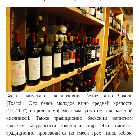
Баски выпускают эксклюзивное белое вино Чаколи
(Txacoli). Это белое молодое вино средней крепости
(10º-11,5º), с приятным фруктовым ароматом и выраженой
кислинкой. Также традиционно баскским напитком
является натуральный яблочный сидр. Этот напиток
традиционно производится из смеси трех типов яблок: