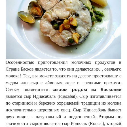
Особенностью приготовления молочных продуктов в
Стране Басков является то, что они делаются из… овечьего
молока! Так, вы можете заказать на десерт простоквашу с
медом или сыр с айвовым желе и грецкими орехами.
сыром родом из Басконии
Самым знаменитым
является сыр Идиасабаль (Idiazabal). Сыр изготавливается
по старинной и бережно охраняемой традиции из молока
исключительно шерстяных овец. Сыр Идиасабаль бывает
двух видов – натуральный и подкопченый. Вторым по
значимости сыром является сыр Ронкаль (Roncal), кторый