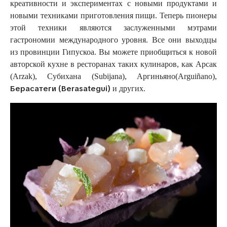
креативности и экспериментах с новыми продуктами и
новыми техниками приготовления пищи. Теперь пионеры
этой техники являются заслуженными мэтрами
гастрономии международного уровня. Все они выходцы
из провинции Гипускоа. Вы можете приобщиться к новой
авторской кухне в ресторанах таких кулинаров, как Арсак
(Arzak), Субихана (Subijana), Аргиньяно(Arguiñano),
Берасатеги (Berasategui)
и других.