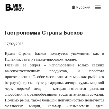
Русский
Гастрономия Страны Басков
17/02/2015
Кухня Страны Басков пользуется уважением как в
Испании, так и на международном уровне.
Главный ее секрет – использование только свежих
высококачетсвенных продуктов, и простота
приготовления. Особое место занимает морская рыба: хек
(мерлуза), треска, тунец, сардины, анчоус, судак, морской
черт, морской лещ, — которая готовится разными
способами и с разнообразными восхитительными соусами.
Помимо рыбы, также большой популярностью пользуются
моллюски: мидии, кальмар (называемый здесь