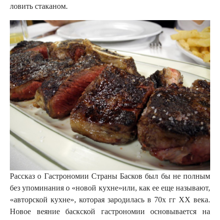
ловить стаканом.
Рассказ о Гастрономии Страны Басков был бы не полным
без упоминания о «новой кухне»или, как ее еще называют,
«авторской кухне», которая зародилась в 70х гг ХХ века.
Новое веяние баскской гастрономии основывается на