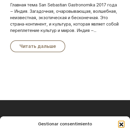
Главная тема San Sebastian Gastronomika 2017 года
– Индия. Загадочная, очаровывающая, волшебная,
неизвестная, экзотическая и бесконечная. Это
страна-континент, и культура, которая являет собой
переплетение культур и миров. Индия –...
Читать дальше
+34 671 25 18 43
Gestionar consentimiento