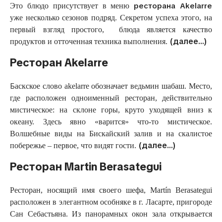
ресторана Akelarre
Это блюдо присутствует в меню
уже несколько сезонов подряд. Секретом успеха этого, на
первый взгляд простого, блюда является качество
(далее…)
продуктов и отточенная техника выполнения.
Ресторан Akelarre
Б
аскское слово akelarre обозначает ведьмин шабаш. Место,
где расположен одноименный ресторан, действительно
мистическое: на склоне горы, круто уходящей вниз к
океану. Здесь явно «варится» что-то мистическое.
Волшебные виды на Бискайский залив и на скалистое
(далее…)
побережье – первое, что видят гости.
Ресторан Martin Berasategui
Ресторан, носящий имя своего шефа, Martín Berasategui
расположен в элегантном особняке в г. Ласарте, пригороде
Сан Себастьяна. Из панорамных окон зала открывается