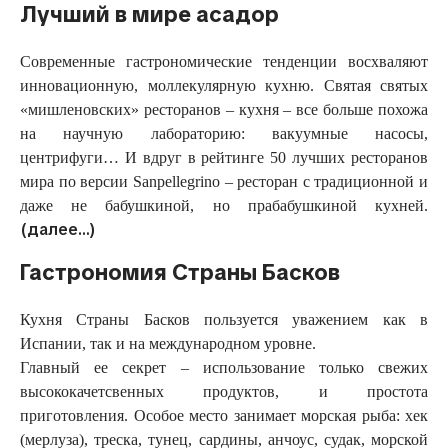
Лучший в мире асадор
Современные гастрономические тенденции восхваляют
инновационную, моллекулярную кухню. Святая святых
«мишленовских» ресторанов – кухня – все больше похожа
на научную лабораторию: вакуумные насосы,
центрифуги… И вдруг в рейтинге 50 лучших ресторанов
мира по версии Sanpellegrino – ресторан с традиционной и
даже не бабушкиной, но прабабушкиной кухней.
(далее…)
Гастрономия Страны Басков
Кухня Страны Басков пользуется уважением как в
Испании, так и на международном уровне.
Главный ее секрет – использование только свежих
высококачетсвенных продуктов, и простота
приготовления. Особое место занимает морская рыба: хек
(мерлуза), треска, тунец, сардины, анчоус, судак, морской