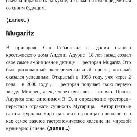
сначала поработать на кухне, и только потом определяться
со своим будущим.
(далее…)
Mugaritz
В пригороде Сан Себастьяна в здании старого
крестьянского дома Андони Адурис 18 лет назад создал
свое самое амбициозное детище — ресторан Mugaritz. Это
был рискованный экспериментальный проект, который
оказался успешным. Открытый в 1998 году, уже через 2
года – в 2000 году , — ресторан получает свою первую
звезду Мишлен, а еще через пять лет – вторую. Проект
Адуриса стал синонимом R+D, и определение «ресторан»
перестало отражать сущность Мугарица. Авторитетные
газеты журналы мира на своих страницах признали его
как самое важное гастрономическое явление на мировой
(далее…)
кулинарной сцене.