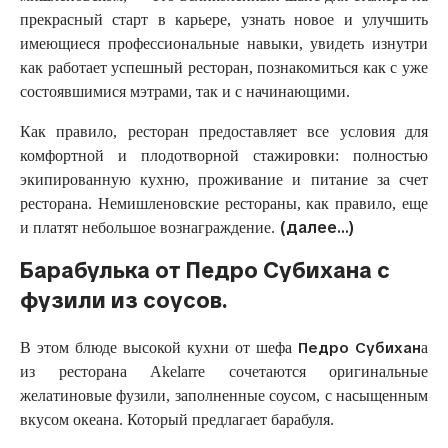
прекрасный старт в карьере, узнать новое и улучшить
имеющиеся профессиональные навыки, увидеть изнутри
как работает успешный ресторан, познакомиться как с уже
состоявшимися мэтрами, так и с начинающими.
Как правило, ресторан предоставляет все условия для
комфортной и плодотворной стажировки: полностью
экипированную кухню, проживание и питание за счет
ресторана. Немишленовские рестораны, как правило, еще
(далее…)
и платят небольшое вознаграждение.
Барабулька от Педро Субихана с
фузили из соусов.
Педро Субихан
В этом блюде высокой кухни от шефа
а
из ресторана Akelarre сочетаются оригинальные
желатиновые фузили, заполненные соусом, с насыщенным
вкусом океана. Который предлагает барабуля.