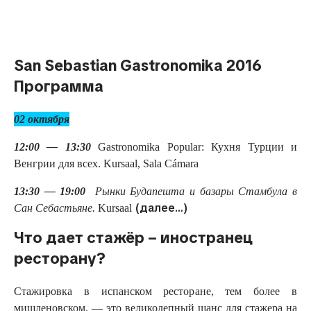
Русский
San Sebastian Gastronomika 2016
Программа
02 октября
12:00 — 13:30
Gastronomika Popular: Кухня Турции и
Венгрии для всех.
Kursaal, Sala Cámara
13:30 — 19:00
Рынки Будапешта и базары Стамбула в
(далее…)
Сан Себастьяне.
Kursaal
Что дает стажёр – иностранец
ресторану?
Стажировка в испанском ресторане, тем более в
мишленовском, — это великолепный шанс для стажера на