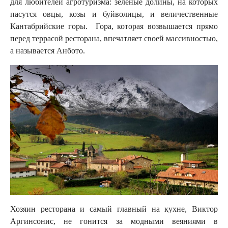
для любителей агротуризма: зеленые долины, на которых
пасутся овцы, козы и буйволицы, и величественные
Кантабрийские горы. Гора, которая возвышается прямо
перед террасой ресторана, впечатляет своей массивностью,
а называется Анбото.
Хозяин ресторана и самый главный на кухне, Виктор
Аргинсонис, не гонится за модными веяниями в