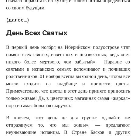
сначала поработать на кухне, и только потом определяться
со своим будущим.
(далее…)
День Всех Святых
В первый день ноября на Иберийском полуострове чтят
память всех святых, известных и неизвестных, ведь «нет
никого более мертвого, чем забытый». Наравне со
святыми в испанских семьях вспоминают и почивших
родственников: 01 ноября всегда выходной день, чтобы все
могли сходить на кладбище и принести цветы.
Примечательно, что цветы в этот день принято приносить
только живые! Да, в цветочных магазинах самая «жаркая»
пора и самая большая выручка.
В прочем, этот день не для грусти: «давайте же
отпразднуем то, что мы живы», — предлагают
неунывающие испанцы. В Стране Басков и других