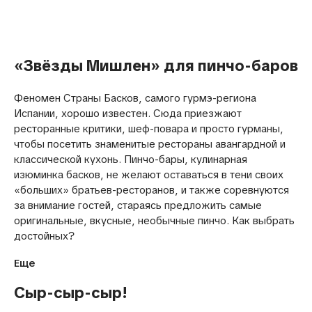
Русский
«Звёзды Мишлен» для пинчо-баров
Феномен Страны Басков, самого гурмэ-региона
Испании, хорошо известен. Сюда приезжают
ресторанные критики, шеф-повара и просто гурманы,
чтобы посетить знаменитые рестораны авангардной и
классической кухонь. Пинчо-бары, кулинарная
изюминка басков, не желают оставаться в тени своих
«больших» братьев-ресторанов, и также соревнуются
за внимание гостей, стараясь предложить самые
оригинальные, вкусные, необычные пинчо. Как выбрать
достойных?
Еще
Сыр-сыр-сыр!