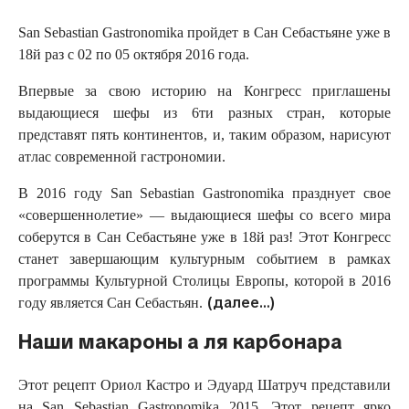
San Sebastian Gastronomika пройдет в Сан Себастьяне уже в
18й раз с 02 по 05 октября 2016 года.
Впервые за свою историю на Конгресс приглашены
выдающиеся шефы из 6ти разных стран, которые
представят пять континентов, и, таким образом, нарисуют
атлас современной гастрономии.
В 2016 году San Sebastian Gastronomika празднует свое
«совершеннолетие» — выдающиеся шефы со всего мира
соберутся в Сан Себастьяне уже в 18й раз! Этот Конгресс
станет завершающим культурным событием в рамках
программы Культурной Столицы Европы, которой в 2016
(далее…)
году является Сан Себастьян.
Наши макароны а ля карбонара
Этот рецепт Ориол Кастро и Эдуард Шатруч представили
на San Sebastian Gastronomika 2015. Этот рецепт ярко