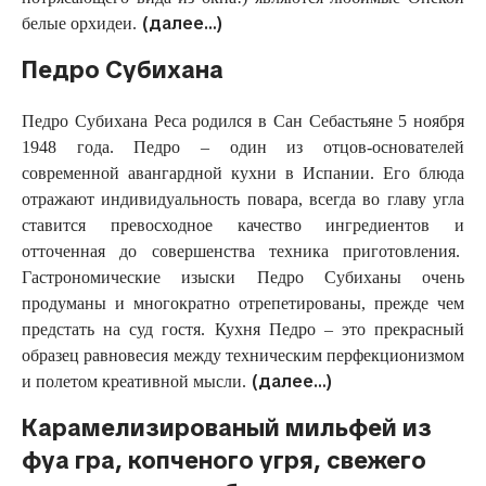
(далее…)
белые орхидеи.
Педро Субихана
Педро Субихана Реса родился в Сан Себастьяне 5 ноября
1948 года. Педро – один из отцов-основателей
современной авангардной кухни в Испании. Его блюда
отражают индивидуальность повара, всегда во главу угла
ставится превосходное качество ингредиентов и
отточенная до совершенства техника приготовления.
Гастрономические изыски Педро Субиханы очень
продуманы и многократно отрепетированы, прежде чем
предстать на суд гостя. Кухня Педро – это прекрасный
образец равновесия между техническим перфекционизмом
(далее…)
и полетом креативной мысли.
Карамелизированый мильфей из
фуа гра, копченого угря, свежего