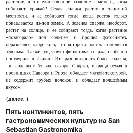
растение, и что единственное различие – момент, когда
собирают урожай? Белая спаржа растет в тенистой
местности, и ее собирают тогда, когда росток только
показывается из-под земли. А зеленая спаржа, наоборот,
растет на солнце, и ее собирают тогда, когда растение
«позагорало» под солнцем и прошел фотосинтез,
образовался хлорофилл, от которого росток становится
зеленым. Также существует фиолетовая спаржа, особенно
популярная в Италии. Эта разновидность более сладкая,
т.к. содержит больше сахара. Спаржа, выращиваемая в
провинциях Наварра и Риоха, обладает мягкой текстурой,
не содержит грубых волокон, и обладает волшебным
вкусом.
(далее…)
Пять континентов, пять
гастрономических культур на San
Sebastian Gastronomika