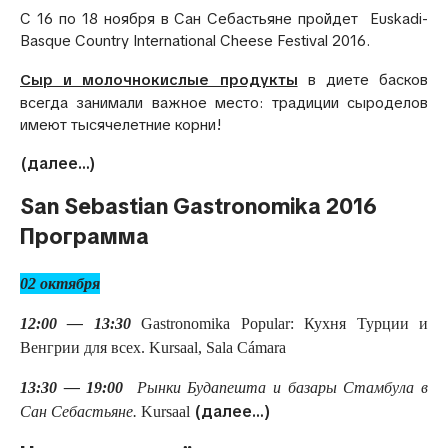
С 16 по 18 ноября в Сан Себастьяне пройдет Euskadi-
Basque Country International Cheese Festival 2016.
Сыр и молочнокислые продукты
в диете басков
всегда занимали важное место: традиции сыроделов
имеют тысячелетние корни!
(далее…)
San Sebastian Gastronomika 2016
Программа
02 октября
12:00 — 13:30
Gastronomika Popular: Кухня Турции и
Венгрии для всех.
Kursaal, Sala Cámara
13:30 — 19:00
Рынки Будапешта и базары Стамбула в
(далее…)
Сан Себастьяне.
Kursaal