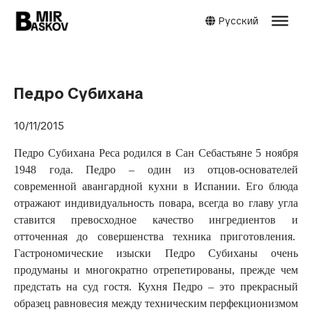
Русский
Педро Субихана
10/11/2015
Педро Субихана Реса родился в Сан Себастьяне 5 ноября
1948 года. Педро – один из отцов-основателей
современной авангардной кухни в Испании. Его блюда
отражают индивидуальность повара, всегда во главу угла
ставится превосходное качество ингредиентов и
отточенная до совершенства техника приготовления.
Гастрономические изыски Педро Субиханы очень
продуманы и многократно отрепетированы, прежде чем
предстать на суд гостя. Кухня Педро – это прекрасный
образец равновесия между техническим перфекционизмом