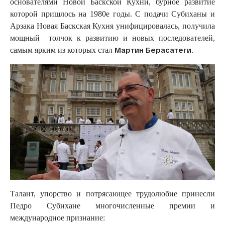
основателями Новой Баскской Кухни, бурное развитие
которой пришлось на 1980е годы. С подачи Субиханы и
Арзака Новая Баскская Кухня унифицировалась, получила
мощный толчок к развитию и новых последователей,
Мартин Берасатеги
самым ярким из которых стал
.
Талант, упорство и потрясающее трудолюбие принесли
Педро Субихане многочисленные премии и
международное признание: