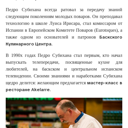
Педро Субихана всегда ратовал за передачу знаний
следующим поколениям молодых поваров. Он преподавал
технологию в школе Луиса Ирисара, стал комиссаром от
Испании в Европейском Комитете Поваров (Eurotoques), а
Баскского
также одном из основателей и патронов
Кулинарного Центра
.
В 1990х годах Педро Субихана стал первым, кто начал
выпускать телепередачи, посвященные кухне для
любителей, на баскском и центральном испанском
телевидении. Своими знаниями и наработками Субихана
мастер-класс в
щедро делится: желающим предлагается
ресторане Akelarre
.