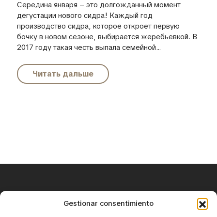
Середина января – это долгожданный момент
дегустации нового сидра! Каждый год
производство сидра, которое откроет первую
бочку в новом сезоне, выбирается жеребьевкой. В
2017 году такая честь выпала семейной...
Читать дальше
+34 671 25 18 43
Gestionar consentimiento