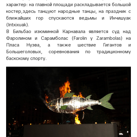
характер: на главной площади раскладывается большой
костер,здесь танцуют народные танцы, на праздник с
ближайших гор спускаются ведьмы и Инчишуак
(Intxixuak).
В Бильбао изюминкой Карнавала является суд над
Фаролином и Сарамболас (Farolin y Zarambolas) на
Пласа Нуэва, а также шествие Гигантов и
Большеголовых, соревнования по традиционному
баскскому спорту.