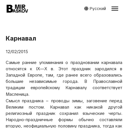
Русский
Карнавал
12/02/2015
Самые ранние упоминания о праздновании карнавала
относятся к IX—X в. Этот праздник зародился в
Западной Европе, там, где ранее всего образовались
большие независимые города. В Православной
традиции европейскому Карнавалу соответствует
Масленица.
Смысл праздника – проводы зимы, заговение перед
Великим постом. Карнавал как никакой другой
религиозный праздник сохранил языческие черты.
Народно-праздничные формы обычно составляли
вторую, неофициальную половину праздника, тогда как