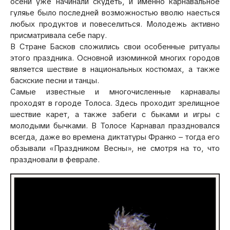
осени уже начинали скудеть, и именно карнавальное
гуляье было последней возможностью вволю наесться
любых продуктов и повеселиться. Молодежь активно
присматривала себе пару.
В Стране Басков сложились свои особенные ритуалы
этого праздника. Основной изюминкой многих городов
является шествие в национальных костюмах, а также
баскские песни и танцы.
Самые известные и многочисленные карнавалы
проходят в городе Толоса. Здесь проходит зрелищное
шествие карет, а также забеги с быками и игры с
молодыми бычками. В Толосе Карнавал праздновался
всегда, даже во времена диктатуры Франко – тогда его
обзывали «Праздником Весны», не смотря на то, что
праздновали в феврале.