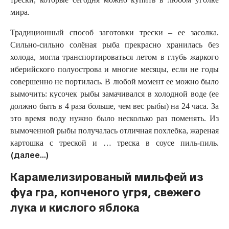
мира.
Традиционный способ заготовки трески – ее засолка.
Сильно-сильно солёная рыба прекрасно хранилась без
холода, могла транспортироваться летом в глубь жаркого
иберийского полуострова и многие месяцы, если не годы
совершенно не портилась. В любой момент ее можно было
вымочить: кусочек рыбы замачивался в холодной воде (ее
должно быть в 4 раза больше, чем вес рыбы) на 24 часа. За
это время воду нужно было несколько раз поменять. Из
вымоченной рыбы получалась отличная похлебка, жареная
картошка с треской и … треска в соусе пиль-пиль.
(далее…)
Карамелизированый мильфей из
фуа гра, копченого угря, свежего
лука и кислого яблока