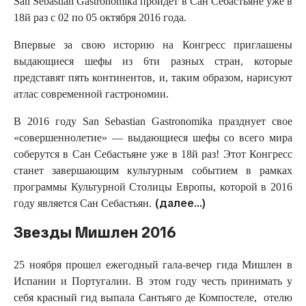
San Sebastian Gastronomika пройдет в Сан Себастьяне уже в
18й раз с 02 по 05 октября 2016 года.
Впервые за свою историю на Конгресс приглашены
выдающиеся шефы из 6ти разных стран, которые
представят пять континентов, и, таким образом, нарисуют
атлас современной гастрономии.
В 2016 году San Sebastian Gastronomika празднует свое
«совершеннолетие» — выдающиеся шефы со всего мира
соберутся в Сан Себастьяне уже в 18й раз! Этот Конгресс
станет завершающим культурным событием в рамках
программы Культурной Столицы Европы, которой в 2016
(далее…)
году является Сан Себастьян.
Звезды Мишлен 2016
25 ноября прошел ежегодный гала-вечер гида Мишлен в
Испании и Португалии. В этом году честь принимать у
себя красный гид выпала Сантьяго де Компостеле, отелю