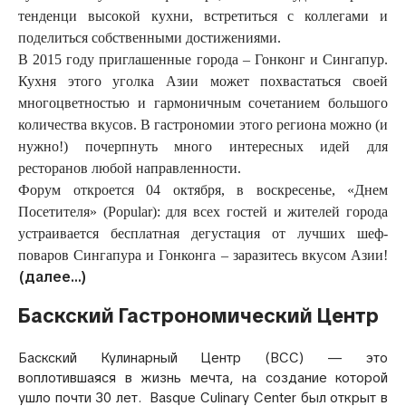
тенденци высокой кухни, встретиться с коллегами и
поделиться собственными достижениями.
В 2015 году приглашенные города – Гонконг и Сингапур.
Кухня этого уголка Азии может похвастаться своей
многоцветностью и гармоничным сочетанием большого
количества вкусов. В гастрономии этого региона можно (и
нужно!) почерпнуть много интересных идей для
ресторанов любой направленности.
Форум откроется 04 октября, в воскресенье, «Днем
Посетителя» (Popular): для всех гостей и жителей города
устраивается бесплатная дегустация от лучших шеф-
поваров Сингапура и Гонконга – заразитесь вкусом Азии!
(далее…)
Баскский Гастрономический Центр
Баскский Кулинарный Центр (BCC) — это
воплотившаяся в жизнь мечта, на создание которой
ушло почти 30 лет. Basque Culinary Center был открыт в