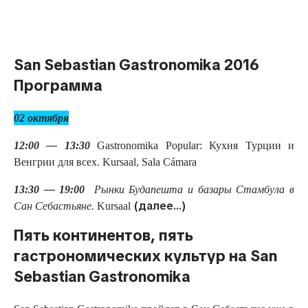
Русский
San Sebastian Gastronomika 2016
Программа
02 октября
12:00 — 13:30
Gastronomika Popular: Кухня Турции и
Венгрии для всех.
Kursaal, Sala Cámara
13:30 — 19:00
Рынки Будапешта и базары Стамбула в
(далее…)
Сан Себастьяне.
Kursaal
Пять континентов, пять
гастрономических культур на San
Sebastian Gastronomika