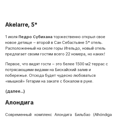
Русский
Akelarre, 5*
1 июля
Педро Субихана
торжественно открыл свое
новое детище – второй в Сан Себастьяне 5* отель.
Расположенный на сколе горы Игельдо, новый отель
предлагает своим гостям всего 22 номера, но каких!
Первое, что видят гости – это белее 1500 м2 террас с
потрясающими видами на Бискайский залив и
побережье. Отсюда будет чудесно любоваться
«мышкой» Гетарии на закате с бокалом в руке.
(далее…)
Алондига
Современный комплекс Алондига Бильбао (Alhóndiga