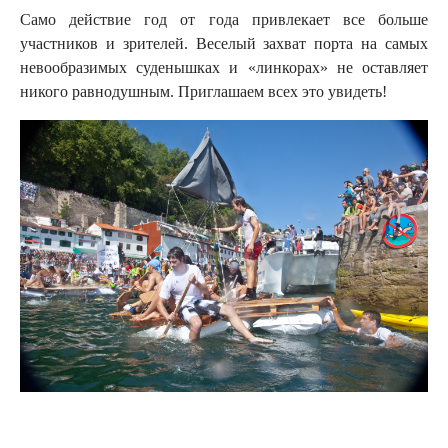
Само действие год от года привлекает все больше
участников и зрителей. Веселый захват порта на самых
невообразимых суденышках и «линкорах» не оставляет
никого равнодушным. Приглашаем всех это увидеть!