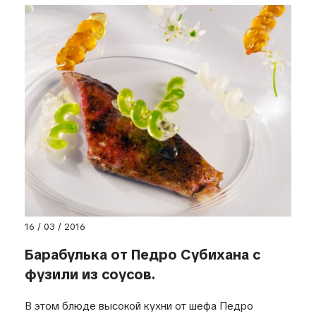
16 / 03 / 2016
Барабулька от Педро Субихана с
фузили из соусов.
В этом блюде высокой кухни от шефа Педро