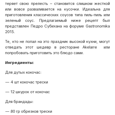
теряет свою прелесть – становится слишком жесткой
или вовсе разваливается на кусочки. Идеальна для
приготовления классических соусов типа пиль-пиль или
зеленый соус. Предлагаемый ниже рецепт был
представлен Педро Субихана на форуме Gastronomika
2015.
Те, кто не попал на это праздник высокой кухни, могут
отведать этот шедевр в ресторане Akelarre или
попробовать приготовить это блюдо сами.
Ингредиенты:
Для дутых кокочас:
— 4 шт кокочас трески
— 12 шкурок от кокочас
Для брандады:
— 80 гр обрезков трески