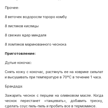
Прочее:
8 веточек водоросли тороро комбу
8 листиков кислицы
8 свежих ядер миндаля
8 ломтиков маринованного чеснока
Приготовление:
Дутые кокочас:
Снять кожу с кокочас, растянуть ее на коврике сильпат
и высушивать при температуре в 70ºС в течение 1 часа.
Брандада:
Зажарить чеснок с перцем на оливковом масле. Когда
чеснок перестанет «танцевать», добавить треску,
сделать соус пиль-пиль и пробить все в термомиксе.