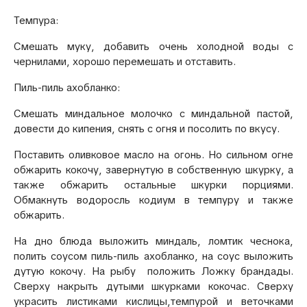
Темпура:
Смешать муку, добавить очень холодной воды с
чернилами, хорошо перемешать и отставить.
Пиль-пиль ахобланко:
Смешать миндальное молочко с миндальной пастой,
довести до кипения, снять с огня и посолить по вкусу.
Поставить оливковое масло на огонь. Но сильном огне
обжарить кокочу, завернутую в собственную шкурку, а
также обжарить остальные шкурки порциями.
Обмакнуть водоросль кодиум в темпуру и также
обжарить.
На дно блюда выложить миндаль, ломтик чеснока,
полить соусом пиль-пиль ахобланко, на соус выложить
дутую кокочу. На рыбу положить Ложку брандады.
Сверху накрыть дутыми шкурками кокочас. Сверху
украсить листиками кислицы,темпурой и веточками