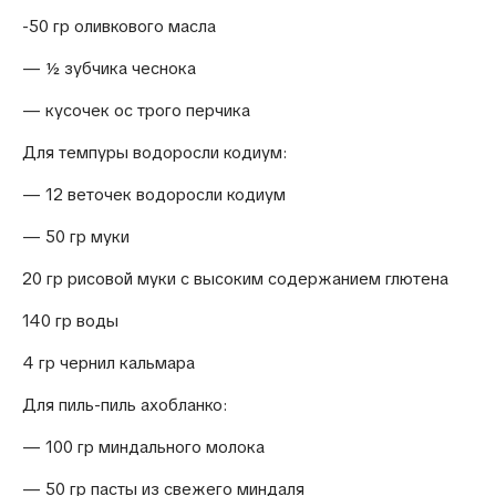
-50 гр оливкового масла
— ½ зубчика чеснока
— кусочек ос трого перчика
Для темпуры водоросли кодиум:
— 12 веточек водоросли кодиум
— 50 гр муки
20 гр рисовой муки с высоким содержанием глютена
140 гр воды
4 гр чернил кальмара
Для пиль-пиль ахобланко:
— 100 гр миндального молока
— 50 гр пасты из свежего миндаля