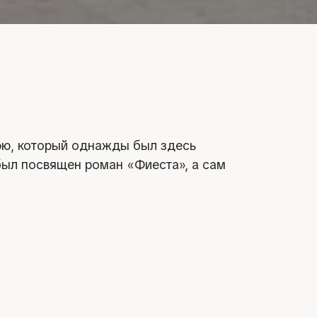
уэю, который однажды был здесь
 был посвящен роман «Фиеста», а сам