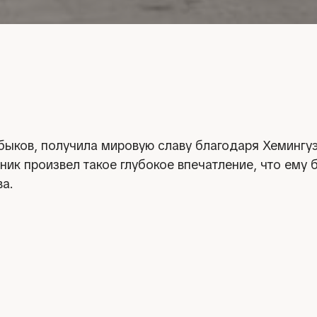
 быков, получила мировую славу благодаря Хеминг
ик произвел такое глубокое впечатление, что ему
ва.