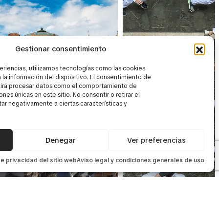
Gestionar consentimiento
eriencias, utilizamos tecnologías como las cookies
 la información del dispositivo. El consentimiento de
tirá procesar datos como el comportamiento de
nes únicas en este sitio. No consentir o retirar el
r negativamente a ciertas características y
Denegar
Ver preferencias
de privacidad del sitio web
Aviso legal y condiciones generales de uso