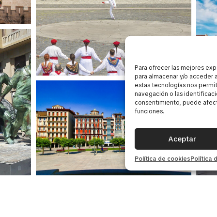
Para ofrecer las mejores exp
para almacenar y/o acceder a
estas tecnologías nos permi
navegación o las identificacio
consentimiento, puede afecta
funciones.
Aceptar
Política de cookies
Política 