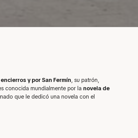
s
encierros y por San Fermín
, su patrón,
 es conocida mundialmente por la
novela de
ionado que le dedicó una novela con el