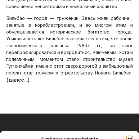
совершенно неповторимы и уникальный характер.
Бильбао — город — труженик. Здесь жили рабочие ,
занятые в кораблестроении, и во многом этим и
обуславливается историческое богатство города.
Уникальность же Бильбао заключается в том, что после
экономического коллапса 1980х гг, он смог
перепрофилироваться и возродиться. Ключевым, хотя и
полемичным, моментом стало строительство музея
Гуггенхайма: именно этот сверхдорогой и амбициозный
проект стал толчком к строительству Нового Бильбао.
(далее…)
+34 671 25 18 43