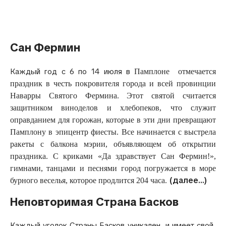
Русский
Сан Фермин
Каждый год с 6 по 14 июля в
Памплоне отмечается
праздник в честь покровителя города и всей провинции
Наварры Святого Фермина. Этот святой считается
защитником виноделов и хлебопеков, что служит
оправданием для горожан, которые в эти дни превращают
Памплону в эпицентр фиесты. Все начинается с выстрела
ракеты с балкона мэрии, объявляющем об открытии
праздника. С криками «Да здравствует Сан Фермин!»,
гимнами, танцами и песнями город погружается в море
(далее…)
бурного веселья, которое продлится 204 часа.
Неповторимая Страна Басков
Каждый уголок Страны Басков уникален, и имеет свой,