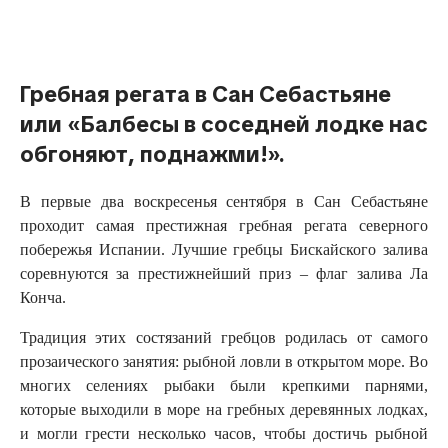
Русский
Гребная регата в Сан Себастьяне
или «Балбесы в соседней лодке нас
обгоняют, поднажми!».
В первые два воскресенья сентября в Сан Себастьяне
проходит самая престижная гребная регата северного
побережья Испании. Лучшие гребцы Бискайского залива
соревнуются за престижнейший приз – флаг залива Ла
Конча.
Традиция этих состязаний гребцов родилась от самого
прозаического занятия: рыбной ловли в открытом море. Во
многих селениях рыбаки были крепкими парнями,
которые выходили в море на гребных деревянных лодках,
и могли грести несколько часов, чтобы достичь рыбной