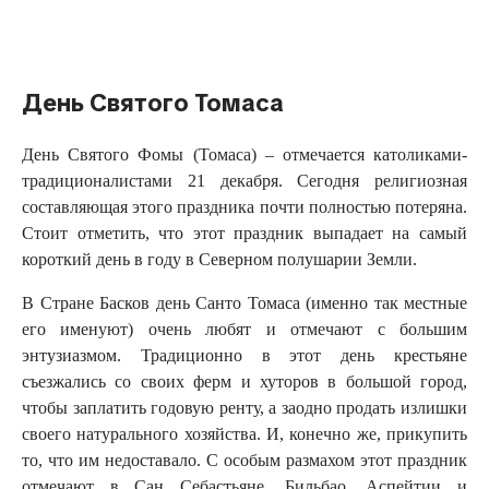
Русский
День Святого Томаса
День Святого Фомы (Томаса) – отмечается католиками-
традиционалистами 21 декабря. Сегодня религиозная
составляющая этого праздника почти полностью потеряна.
Стоит отметить, что этот праздник выпадает на самый
короткий день в году в Северном полушарии Земли.
В Стране Басков день Санто Томаса (именно так местные
его именуют) очень любят и отмечают с большим
энтузиазмом. Традиционно в этот день крестьяне
съезжались со своих ферм и хуторов в большой город,
чтобы заплатить годовую ренту, а заодно продать излишки
своего натурального хозяйства. И, конечно же, прикупить
то, что им недоставало. С особым размахом этот праздник
отмечают в Сан Себастьяне, Бильбао, Аспейтии и