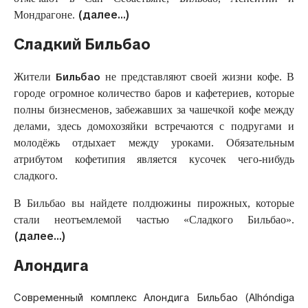
(далее…)
Мондрагоне.
Сладкий Бильбао
Бильбао
Жители
не представляют своей жизни кофе. В
городе огромное количество баров и кафетериев, которые
полны бизнесменов, забежавших за чашечкой кофе между
делами, здесь домохозяйки встречаются с подругами и
молодёжь отдыхает между уроками. Обязательным
атрибутом кофетипия является кусочек чего-нибудь
сладкого.
В Бильбао вы найдете полдюжины пирожных, которые
стали неотъемлемой частью «Сладкого Бильбао».
(далее…)
Алондига
Современный комплекс Алондига Бильбао (Alhóndiga