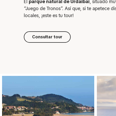
El
parque natural de Urdaibai
, situado mu
“Juego de Tronos”. Así que, si te apetece d
locales, ¡este es tu tour!
Consultar tour