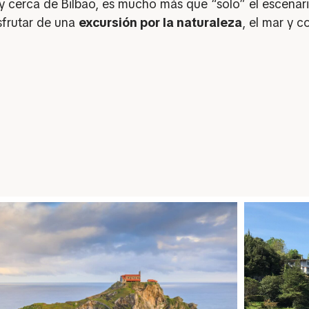
y cerca de Bilbao, es mucho más que “solo” el escena
isfrutar de una
excursión por la naturaleza
, el mar y 