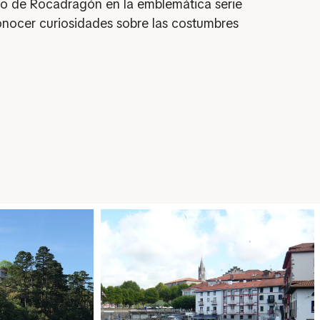
rio de Rocadragón en la emblemática serie
conocer curiosidades sobre las costumbres