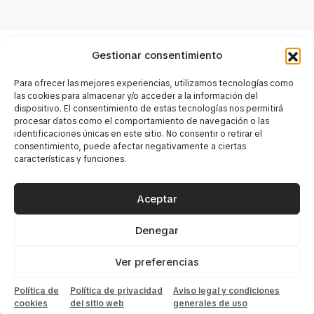
Gestionar consentimiento
Para ofrecer las mejores experiencias, utilizamos tecnologías como
Экскурсии на любой вкус
las cookies para almacenar y/o acceder a la información del
dispositivo. El consentimiento de estas tecnologías nos permitirá
procesar datos como el comportamiento de navegación o las
identificaciones únicas en este sitio. No consentir o retirar el
consentimiento, puede afectar negativamente a ciertas
características y funciones.
Aceptar
Denegar
Ver preferencias
САН СЕБАСТЬЯН
БИЛЬБАО
Política de
Política de privacidad
Aviso legal y condiciones
cookies
del sitio web
generales de uso