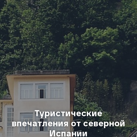
Туристические
впечатления от северной
Испании